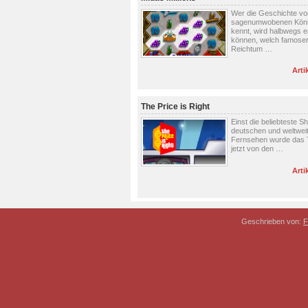
Wer die Geschichte v
sagenumwobenen Köni
kennt, wird halbwegs 
können, welch famose
Reichtum …
Arti
The Price is Right
Einst die beliebteste S
deutschen und weltwei
Fernsehen wurde das
jetzt von den …
Arti
Geschrieben von:
F