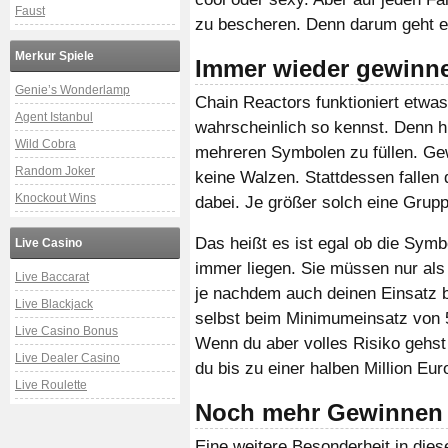
Faust
zu bescheren. Denn darum geht es
Merkur Spiele
Immer wieder gewinn
Genie’s Wonderlamp
Chain Reactors funktioniert etwas
Agent Istanbul
wahrscheinlich so kennst. Denn hi
Wild Cobra
mehreren Symbolen zu füllen. Gew
Random Joker
keine Walzen. Stattdessen fallen 
Knockout Wins
dabei. Je größer solch eine Gruppe 
Das heißt es ist egal ob die Sym
Live Casino
immer liegen. Sie müssen nur al
Live Baccarat
je nachdem auch deinen Einsatz 
Live Blackjack
selbst beim Minimumeinsatz von 5
Live Casino Bonus
Wenn du aber volles Risiko gehst 
Live Dealer Casino
du bis zu einer halben Million Eu
Live Roulette
Noch mehr Gewinnen 
Eine weitere Besonderheit in dies