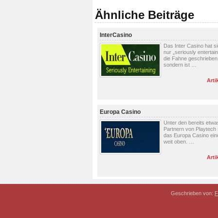
Ähnliche Beiträge
InterCasino
Das Inter Casino hat si
nur „seriously entertain
die Fahne geschrieben
sondern ist …
Arti
Europa Casino
Unter den bereits etwa
Partnern von Playtech 
das Europa Casino ein
weit oben. …
Arti
Geschrieben von:
F