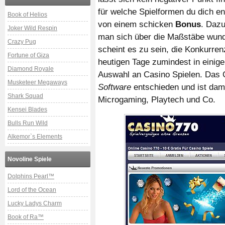
für welche Spielformen du dich e
Book of Helios
von einem schicken
Bonus
. Dazu
Joker Wild Respin
man sich über die Maßstäbe wunder
Crazy Pug
scheint es zu sein, die Konkurren
Fortune of Giza
heutigen Tage zumindest in einige
Diamond Royale
Auswahl an Casino Spielen. Das C
Musketeer Megaways
Software
entschieden und ist dam
Shark Squad
Microgaming, Playtech und Co.
Kensei Blades
Bulls Run Wild
Alkemor`s Elements
Novoline Spiele
Dolphins Pearl™
Lord of the Ocean
Lucky Ladys Charm
Book of Ra™