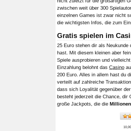
nicht zuletzt für die großartigen 
zwischen weit über 300 Spielaut
einzelnen Games ist zwar nicht s
die wichtigsten Infos, die zum Ein
Gratis spielen im Cas
25 Euro stehen dir als Neukunde o
hast. Mit diesem kleinen aber fei
Spiele ausprobieren und vielleicht
Einzahlung belohnt das
Casino
au
200 Euro. Alles in allem hast du d
verteilt auf zahlreiche Transaktio
dass sich Loyalität gegenüber de
besteht jederzeit die Chance, dir
große Jackpots, die die
Millione
10,0