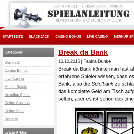
SLOTS | ROULETTE | BLACKJACK | CASINOS
BEWERTUNGEN & KOSTENLOS SPIELEN!
STARTSEITE
BLACKJACK
CASINO BONUS
LIVE CASINO
MERKUR SP
Break da Bank
Kategorien
19.10.2015
|
Fabina Dunke
Blackjack
Break da Bank könnte man fast als
Casino Bonus
erfahrene Spieler wissen, dass es
Live Casino
Bank, also die
Spielbank
zu schla
Merkur Spiele
das komplette Geld am Tisch aufg
Novoline Spiele
selten, aber es ist schon das ei
Online Casinos
Online Slots
Roulette
Letzte Artikel