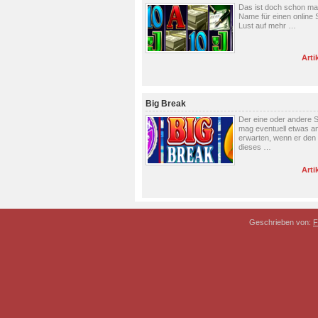
Das ist doch schon mal
Name für einen online S
Lust auf mehr …
Arti
Big Break
Der eine oder andere S
mag eventuell etwas a
erwarten, wenn er de
dieses …
Arti
Geschrieben von:
F