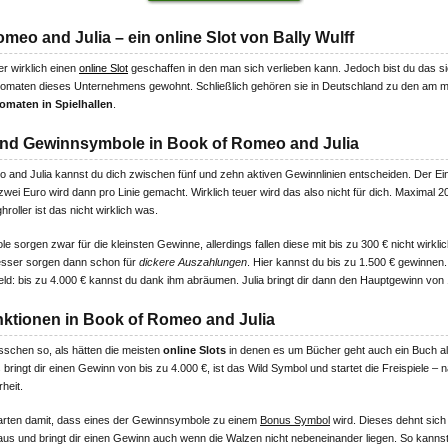
meo and Julia – ein online Slot von Bally Wulff
ier wirklich einen
online Slot
geschaffen in den man sich verlieben kann. Jedoch bist du das s
tomaten dieses Unternehmens gewohnt. Schließlich gehören sie in Deutschland zu den am m
omaten in Spielhallen
.
nd Gewinnsymbole in Book of Romeo and Julia
 and Julia kannst du dich zwischen fünf und zehn aktiven Gewinnlinien entscheiden. Der E
wei Euro wird dann pro Linie gemacht. Wirklich teuer wird das also nicht für dich. Maximal 20
hroller ist das nicht wirklich was.
 sorgen zwar für die kleinsten Gewinne, allerdings fallen diese mit bis zu 300 € nicht wirklic
esser sorgen dann schon für
dickere Auszahlungen
. Hier kannst du bis zu 1.500 € gewinnen
ld: bis zu 4.000 € kannst du dank ihm abräumen. Julia bringt dir dann den Hauptgewinn von 
ktionen in Book of Romeo and Julia
isschen so, als hätten die meisten
online Slots
in denen es um Bücher geht auch ein Buch a
bringt dir einen Gewinn von bis zu 4.000 €, ist das Wild Symbol und startet die Freispiele – na
heit.
arten damit, dass eines der Gewinnsymbole zu einem
Bonus Symbol
wird. Dieses dehnt sich
us und bringt dir einen Gewinn auch wenn die Walzen nicht nebeneinander liegen. So kannst