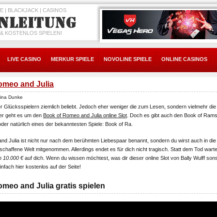
E | BLACKJACK | CASINOS
 KOSTENLOS SPIELEN!
LIVE CASINO
MERKUR SPIELE
NOVOLINE SPIELE
ONLINE CASINOS
omeo and Julia
ina Dunke
r Glücksspielern ziemlich beliebt. Jedoch eher weniger die zum Lesen, sondern vielmehr di
ier geht es um den
Book of Romeo and Julia online Slot
. Doch es gibt auch den Book of Ram
der natürlich eines der bekanntesten Spiele: Book of Ra.
d Julia ist nicht nur nach dem berühmten Liebespaar benannt, sondern du wirst auch in die
haffene Welt mitgenommen. Allerdings endet es für dich nicht tragisch. Statt dem Tod warte
 10.000 €
auf dich. Wenn du wissen möchtest, was dir dieser online Slot von Bally Wulff sons
infach hier kostenlos auf der Seite!
meo and Julia gratis spielen