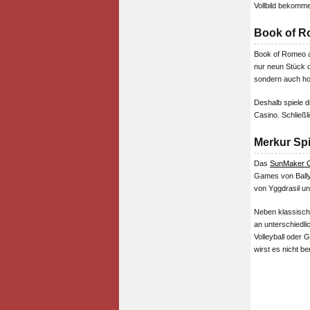
Vollbild bekomm
Book of Ro
Book of Romeo an
nur neun Stück d
sondern auch ho
Deshalb spiele d
Casino. Schließli
Merkur Spi
Das
SunMaker C
Games von Bally W
von Yggdrasil un
Neben klassisch
an unterschiedli
Volleyball oder G
wirst es nicht b