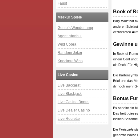
Faust
Book of Ro
Merkur Spiele
Bally Wulff hat h
anderen Spielau
Genie’s Wonderlamp
verbreiteten
Aut
Agent Istanbul
Gewinne u
Wild Cobra
Random Joker
In Book of Romeo
einem Cent und z
Knockout Wins
ein Dreh! Für Hig
Live Casino
Die Kartensymbole
Brief und das M
Live Baccarat
dir noch mehr Ge
Live Blackjack
Bonus Fun
Live Casino Bonus
Es scheint ein b
Live Dealer Casino
Das heißt dieses 
Live Roulette
kleinen Besonder
Die
Freispiele
st
gesamte Walze a