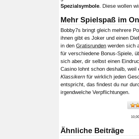
Spezialsymbole
. Diese wollen wi
Mehr Spielspaß im On
Bobby7s bringt gleich mehrere Pol
ihnen gibt es Joker und einen Dieb
in den
Gratisrunden
werden sich a
für verschiedene Bonus-Spiele, übe
sich aber, dir selbst einen Eindr
Casino lohnt schon deshalb, weil 
Klassikern
für wirklich jeden Ge
entspricht, das findest du nur du
irgendwelche Verpflichtungen.
10,0
Ähnliche Beiträge