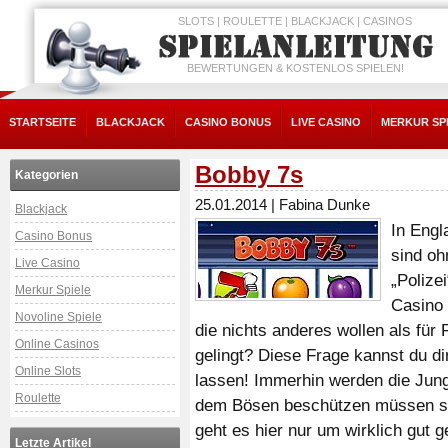
SLOTS | ROULETTE | BLACKJACK | CASINOS
BEWERTUNGEN & KOSTENLOS SPIELEN!
STARTSEITE
BLACKJACK
CASINO BONUS
LIVE CASINO
MERKUR SP
Bobby 7s
Kategorien
25.01.2014
|
Fabina Dunke
Blackjack
In Engl
Casino Bonus
sind oh
Live Casino
„Polize
Merkur Spiele
Casino 
Novoline Spiele
die nichts anderes wollen als fü
Online Casinos
gelingt? Diese Frage kannst du d
Online Slots
lassen! Immerhin werden die Jung
Roulette
dem Bösen beschützen müssen sie d
geht es hier nur um wirklich gut 
Letzte Artikel