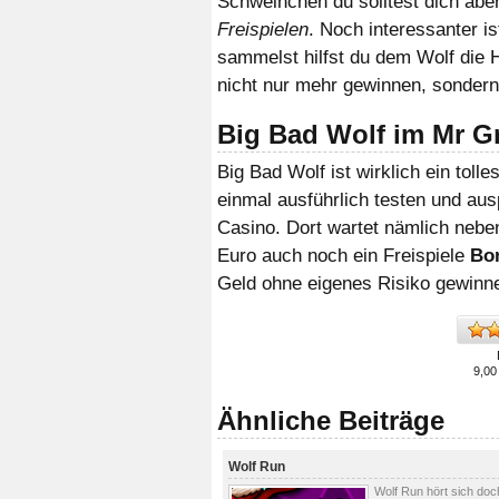
Schweinchen du solltest dich aber
Freispielen
. Noch interessanter 
sammelst hilfst du dem Wolf die
nicht nur mehr gewinnen, sonder
Big Bad Wolf im Mr G
Big Bad Wolf ist wirklich ein tolle
einmal ausführlich testen und au
Casino. Dort wartet nämlich nebe
Euro auch noch ein Freispiele
Bo
Geld ohne eigenes Risiko gewinn
9,00
Ähnliche Beiträge
Wolf Run
Wolf Run hört sich do