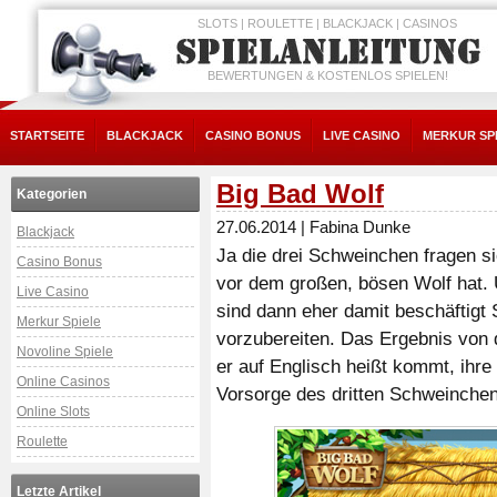
SLOTS | ROULETTE | BLACKJACK | CASINOS
BEWERTUNGEN & KOSTENLOS SPIELEN!
STARTSEITE
BLACKJACK
CASINO BONUS
LIVE CASINO
MERKUR SP
Big Bad Wolf
Kategorien
27.06.2014
|
Fabina Dunke
Blackjack
Ja die drei Schweinchen fragen s
Casino Bonus
vor dem großen, bösen Wolf hat. 
Live Casino
sind dann eher damit beschäftigt
Merkur Spiele
vorzubereiten. Das Ergebnis von 
Novoline Spiele
er auf Englisch heißt kommt, ihre
Online Casinos
Vorsorge des dritten Schweinchen
Online Slots
Roulette
Letzte Artikel