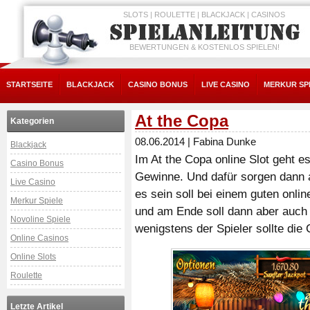
SLOTS | ROULETTE | BLACKJACK | CASINOS
BEWERTUNGEN & KOSTENLOS SPIELEN!
STARTSEITE
BLACKJACK
CASINO BONUS
LIVE CASINO
MERKUR SP
At the Copa
Kategorien
08.06.2014
|
Fabina Dunke
Blackjack
Im At the Copa online Slot geht 
Casino Bonus
Gewinne. Und dafür sorgen dann 
Live Casino
es sein soll bei einem guten onl
Merkur Spiele
und am Ende soll dann aber auch
Novoline Spiele
wenigstens der Spieler sollte die
Online Casinos
Online Slots
Roulette
Letzte Artikel