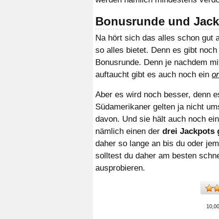
Bonusrunde und Jack
Na hört sich das alles schon gut
so alles bietet. Denn es gibt noc
Bonusrunde. Denn je nachdem mi
auftaucht gibt es auch noch ein
o
Aber es wird noch besser, denn es
Südamerikaner gelten ja nicht um
davon. Und sie hält auch noch ein
nämlich einen der
drei Jackpots
daher so lange an bis du oder jem
solltest du daher am besten schn
ausprobieren.
10,0