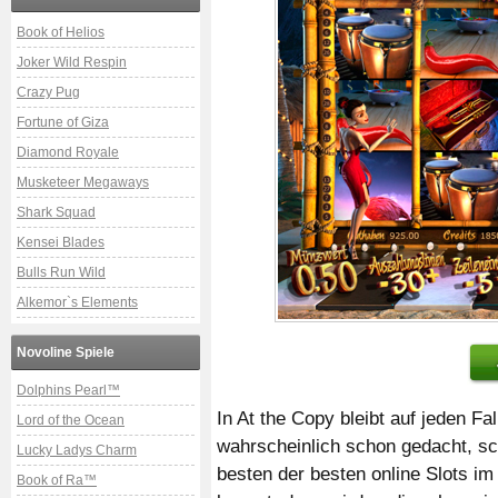
Book of Helios
Joker Wild Respin
Crazy Pug
Fortune of Giza
Diamond Royale
Musketeer Megaways
Shark Squad
Kensei Blades
Bulls Run Wild
Alkemor`s Elements
Novoline Spiele
Dolphins Pearl™
In At the Copy bleibt auf jeden F
Lord of the Ocean
wahrscheinlich schon gedacht, sch
Lucky Ladys Charm
besten der besten online Slots im
Book of Ra™