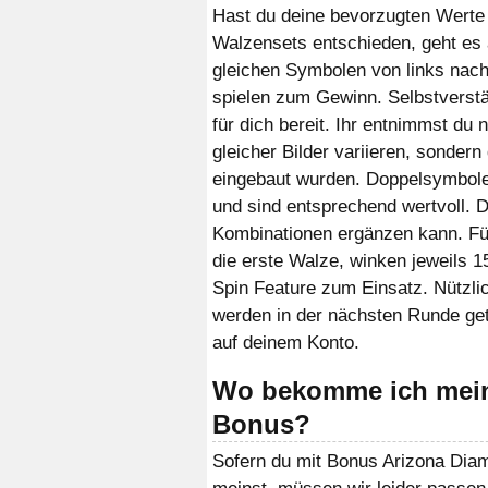
Hast du deine bevorzugten Werte f
Walzensets entschieden, geht es
gleichen Symbolen von links nac
spielen zum Gewinn. Selbstverstä
für dich bereit. Ihr entnimmst du 
gleicher Bilder variieren, sondern
eingebaut wurden. Doppelsymbole
und sind entsprechend wertvoll. D
Kombinationen ergänzen kann. Fü
die erste Walze, winken jeweils 
Spin Feature zum Einsatz. Nützli
werden in der nächsten Runde ge
auf deinem Konto.
Wo bekomme ich mein
Bonus?
Sofern du mit Bonus Arizona Dia