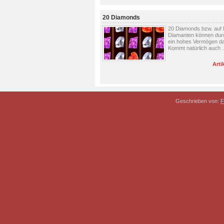
20 Diamonds
20 Diamonds bzw. auf
Diamanten können dur
ein hohes Vermögen dar
Kommt natürlich auch
Arti
Geschrieben von:
F