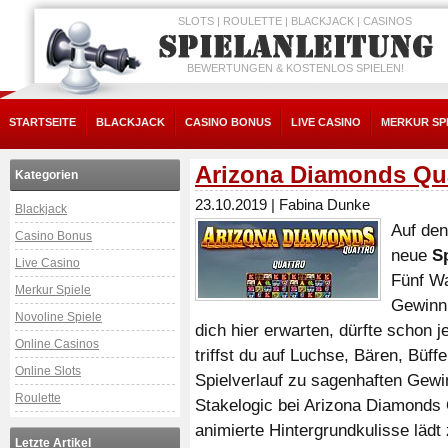
SLOTS | ROULETTE | BLACKJACK | CASINOS
BEWERTUNGEN & KOSTENLOS SPIELEN!
STARTSEITE
BLACKJACK
CASINO BONUS
LIVE CASINO
MERKUR SP
Arizona Diamonds Qu
Kategorien
23.10.2019
|
Fabina Dunke
Blackjack
Auf den
Casino Bonus
neue
S
Live Casino
Fünf Wa
Merkur Spiele
Gewinnl
Novoline Spiele
dich hier erwarten, dürfte schon j
Online Casinos
triffst du auf Luchse, Bären, Büffe
Online Slots
Spielverlauf zu sagenhaften Gewi
Roulette
Stakelogic bei Arizona Diamonds Q
animierte Hintergrundkulisse lädt
Letzte Artikel