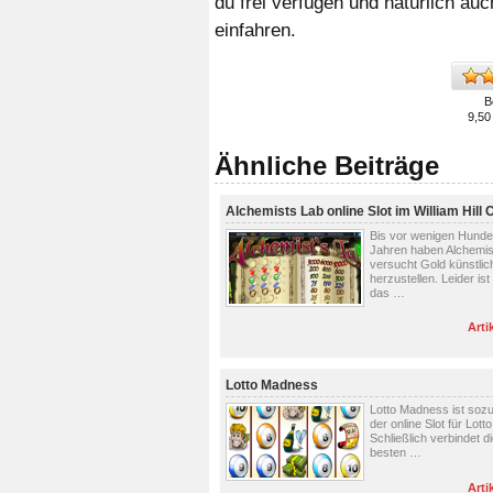
du frei verfügen und natürlich a
einfahren.
B
9,50
Ähnliche Beiträge
Alchemists Lab online Slot im William Hill 
Bis vor wenigen Hunde
Jahren haben Alchemis
versucht Gold künstlic
herzustellen. Leider ist
das …
Arti
Lotto Madness
Lotto Madness ist soz
der online Slot für Lotto
Schließlich verbindet d
besten …
Arti