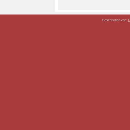
Geschrieben von:
F