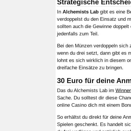
Strategische Entschei
In
Alchemists Lab
gibt es eine B
verdoppelst du den Einsatz und m
sollten auch die Gewinne doppelt 
jedenfalls zum Teil.
Bei den Münzen verdoppeln sich z
wenn du drei setzt, dann gibt es 
lohnt es sich wirklich in diesem o
dreifache Einsätze zu bringen.
30 Euro für deine An
Das du Alchemists Lab im
Winner
Sache. Du solltest dir diese Chan
online Casino dich mit einem Bon
So erhältst du direkt für deine A
Spielen geschenkt. Es handelt si