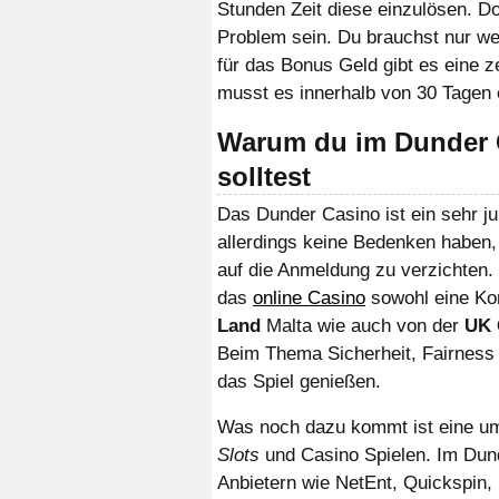
Stunden Zeit diese einzulösen. Do
Problem sein. Du brauchst nur we
für das Bonus Geld gibt es eine 
musst es innerhalb von 30 Tagen 
Warum du im Dunder 
solltest
Das Dunder Casino ist ein sehr ju
allerdings keine Bedenken haben, 
auf die Anmeldung zu verzichten.
das
online Casino
sowohl eine K
Land
Malta wie auch von der
UK 
Beim Thema Sicherheit, Fairness u
das Spiel genießen.
Was noch dazu kommt ist eine u
Slots
und Casino Spielen. Im Dun
Anbietern wie NetEnt, Quickspin,