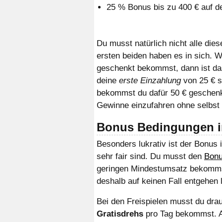
25 % Bonus bis zu 400 € auf de
Du musst natürlich nicht alle die
ersten beiden haben es in sich. 
geschenkt bekommst, dann ist das
deine
erste Einzahlung
von 25 € so
bekommst du dafür 50 € geschenk
Gewinne einzufahren ohne selbst
Bonus Bedingungen i
Besonders lukrativ ist der Bonus
sehr fair sind. Du musst den
Bon
geringen Mindestumsatz bekommst 
deshalb auf keinen Fall entgehen 
Bei den Freispielen musst du dra
Gratisdrehs
pro Tag bekommst. A