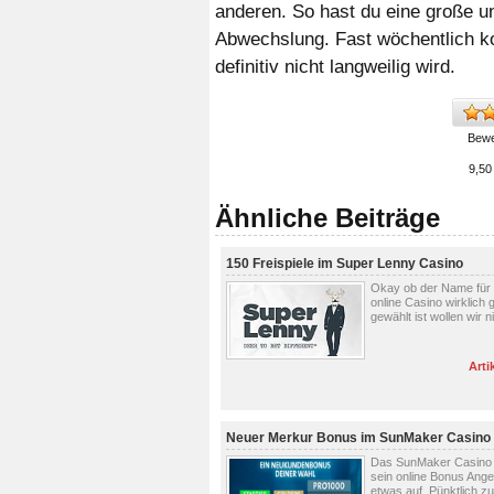
anderen. So hast du eine große u
Abwechslung. Fast wöchentlich k
definitiv nicht langweilig wird.
Bew
9,50
Ähnliche Beiträge
150 Freispiele im Super Lenny Casino
Okay ob der Name für
online Casino wirklich 
gewählt ist wollen wir 
Arti
Neuer Merkur Bonus im SunMaker Casino
Das SunMaker Casino 
sein online Bonus Ange
etwas auf. Pünktlich zu