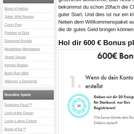
bekommst du schon 20fach die 
Book of Helios
guter Start. Und dies ist nur ein
Joker Wild Respin
Neben dem Willkommenspaket war
Crazy Pug
die dir gutes Geld bringen können
Fortune of Giza
Hol dir 600 € Bonus p
Diamond Royale
Musketeer Megaways
Shark Squad
Kensei Blades
Bulls Run Wild
Alkemor`s Elements
Novoline Spiele
Dolphins Pearl™
Lord of the Ocean
Lucky Ladys Charm
Book of Ra™