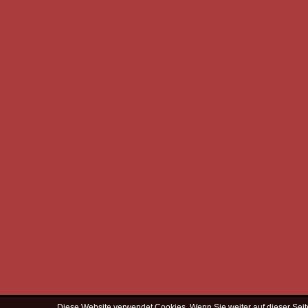
Diese Website verwendet Cookies. Wenn Sie weiter auf dieser Sei