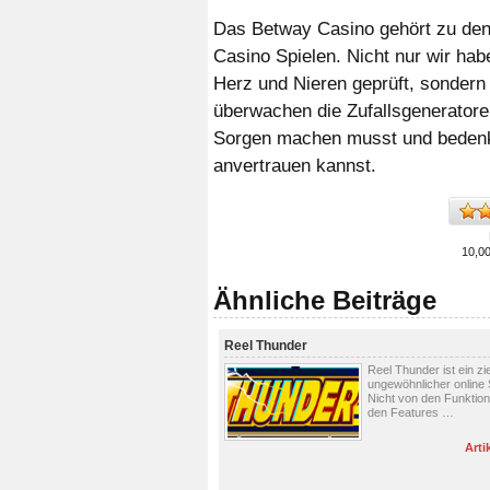
Das Betway Casino gehört zu den 
Casino Spielen. Nicht nur wir ha
Herz und Nieren geprüft, sonder
überwachen die Zufallsgeneratoren
Sorgen machen musst und bedenk
anvertrauen kannst.
10,0
Ähnliche Beiträge
Reel Thunder
Reel Thunder ist ein zi
ungewöhnlicher online S
Nicht von den Funktio
den Features …
Arti