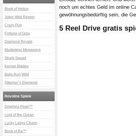
noch um echtes Geld im online C
Book of Helios
gewöhnungsbedürftig sein, die Gew
Joker Wild Respin
Crazy Pug
5 Reel Drive gratis sp
Fortune of Giza
Diamond Royale
Musketeer Megaways
Shark Squad
Kensei Blades
Bulls Run Wild
Alkemor`s Elements
Novoline Spiele
Dolphins Pearl™
Lord of the Ocean
Lucky Ladys Charm
Book of Ra™