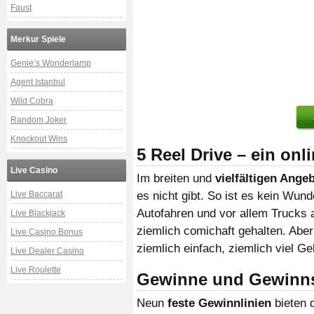
Faust
Merkur Spiele
Genie’s Wonderlamp
Agent Istanbul
Wild Cobra
Random Joker
Knockout Wins
5 Reel Drive – ein onl
Live Casino
Im breiten und
vielfältigen Ange
Live Baccarat
es nicht gibt. So ist es kein Wun
Autofahren und vor allem Trucks a
Live Blackjack
ziemlich comichaft gehalten. Abe
Live Casino Bonus
ziemlich einfach, ziemlich viel G
Live Dealer Casino
Live Roulette
Gewinne und Gewinnsy
Neun
feste Gewinnlinien
bieten d