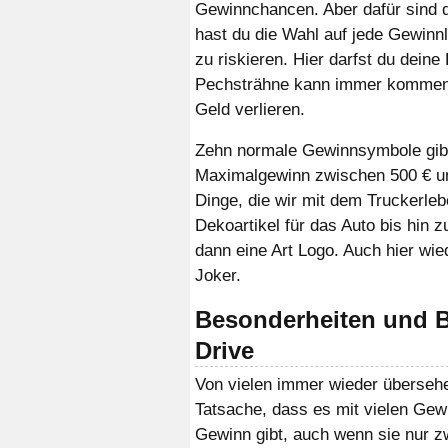
Gewinnchancen. Aber dafür sind d
hast du die Wahl auf jede Gewinn
zu riskieren. Hier darfst du deine
Pechsträhne kann immer kommen, u
Geld verlieren.
Zehn normale Gewinnsymbole gib
Maximalgewinn zwischen 500 € un
Dinge, die wir mit dem Truckerleb
Dekoartikel für das Auto bis hin 
dann eine Art Logo. Auch hier wied
Joker.
Besonderheiten und B
Drive
Von vielen immer wieder übersehen,
Tatsache, dass es mit vielen Gew
Gewinn gibt, auch wenn sie nur zw