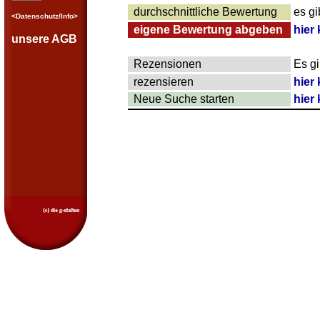
durchschnittliche Bewertung
es g
<Datenschutz/Info>
eigene Bewertung abgeben
hier 
unsere AGB
Rezensionen
Es g
rezensieren
hier 
Neue Suche starten
hier 