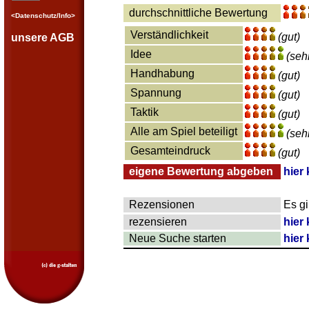
durchschnittliche Bewertung
<Datenschutz/Info>
Verständlichkeit
(gut)
unsere AGB
Idee
(seh
Handhabung
(gut)
Spannung
(gut)
Taktik
(gut)
Alle am Spiel beteiligt
(seh
Gesamteindruck
(gut)
eigene Bewertung abgeben
hier 
Rezensionen
Es g
rezensieren
hier 
Neue Suche starten
hier 