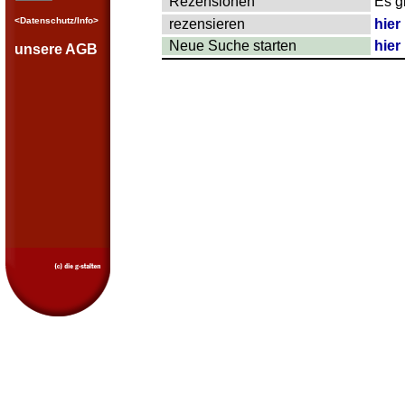
Rezensionen
Es g
<Datenschutz/Info>
rezensieren
hier
Neue Suche starten
hier
unsere AGB