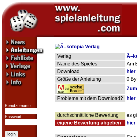
Verlag
Ã–ko
Name des Spieles
Am 
Download
hier
Größe der Anleitung
0 By
Zum 
Probleme mit dem Download?
hier
Benutzername:
durchschnittliche Bewertung
es g
Passwort:
eigene Bewertung abgeben
hier