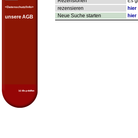
Rezensionen
Es g
<Datenschutz/Info>
rezensieren
hier
Neue Suche starten
hier
unsere AGB