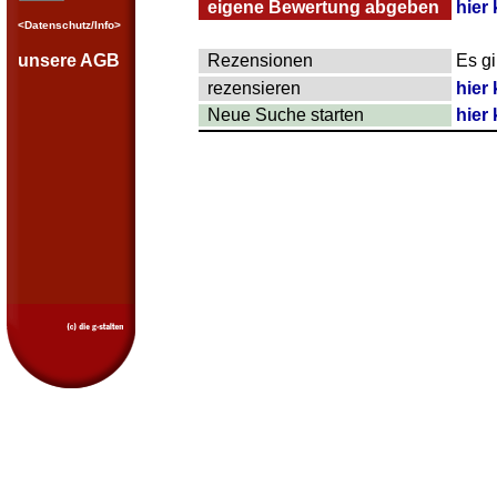
eigene Bewertung abgeben
hier 
<Datenschutz/Info>
unsere AGB
Rezensionen
Es g
rezensieren
hier 
Neue Suche starten
hier 