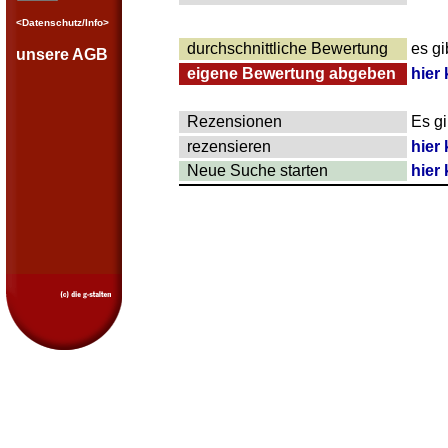
<Datenschutz/Info>
durchschnittliche Bewertung
es g
unsere AGB
eigene Bewertung abgeben
hier 
Rezensionen
Es g
rezensieren
hier 
Neue Suche starten
hier 