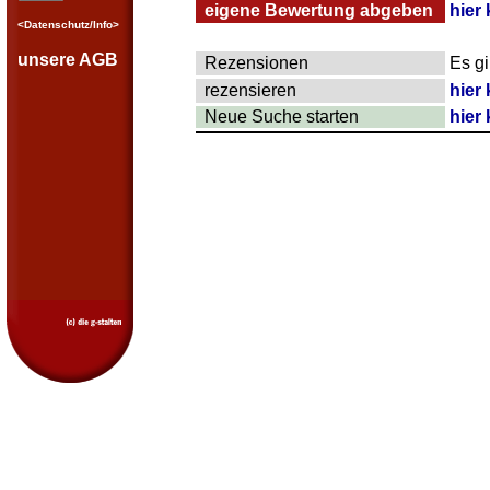
eigene Bewertung abgeben
hier 
<Datenschutz/Info>
unsere AGB
Rezensionen
Es g
rezensieren
hier 
Neue Suche starten
hier 