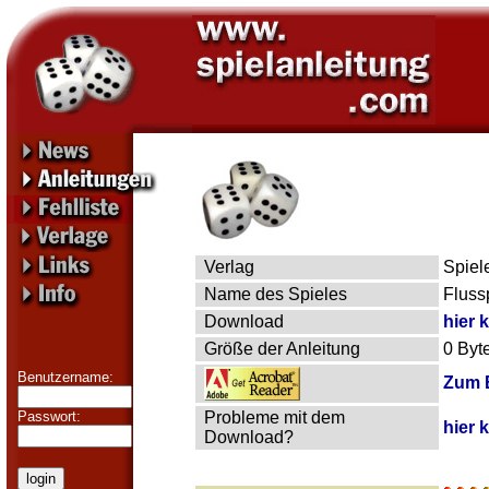
Verlag
Spiel
Name des Spieles
Fluss
Download
hier 
Größe der Anleitung
0 Byt
Benutzername:
Zum B
Passwort:
Probleme mit dem
hier 
Download?