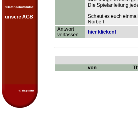
Die Spielanleitung jede
<Datenschutz/Info>
Schaut es euch einmal
unsere AGB
Norbert
Antwort
hier klicken!
verfassen
von
T