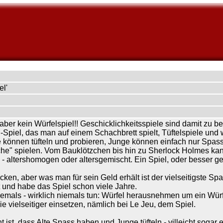
el'
 aber kein Würfelspiel!! Geschicklichkeitsspiele sind damit zu be
Spiel, das man auf einem Schachbrett spielt, Tüftelspiele und 
e können tüfteln und probieren, Junge können einfach nur Spas
e" spielen. Vom Bauklötzchen bis hin zu Sherlock Holmes kann 
 - altershomogen oder altersgemischt. Ein Spiel, oder besser ges
en, aber was man für sein Geld erhält ist der vielseitigste Spa
rt und habe das Spiel schon viele Jahre.
iemals - wirklich niemals tun: Würfel herausnehmen um ein Würf
e vielseitiger einsetzen, nämlich bei Le Jeu, dem Spiel.
ist, dass Alte Spass haben und Junge tüfteln - villeicht sogar e