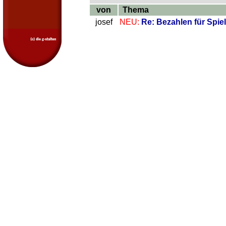
von
Thema
josef
NEU:
Re: Bezahlen für Spiel