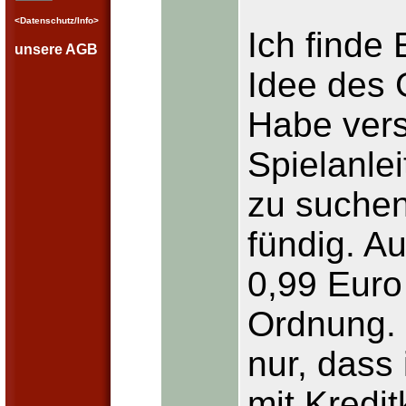
<Datenschutz/Info>
Ich finde 
unsere AGB
Idee des 
Habe vers
Spielanle
zu suche
fündig. A
0,99 Euro 
Ordnung. 
nur, dass 
mit Kredit