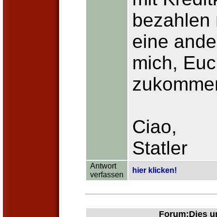
bezahlen 
eine ande
mich, Euc
zukommen
Ciao,
Statler
Antwort
hier klicken!
verfassen
Forum:Dies un