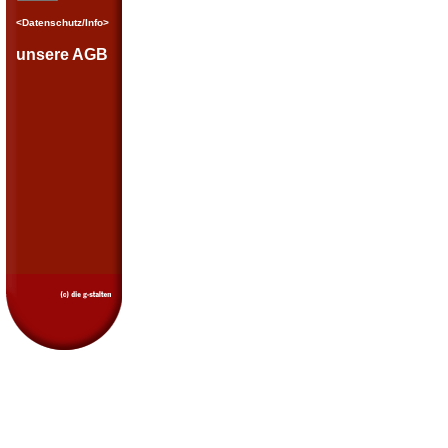
<Datenschutz/Info>
unsere AGB