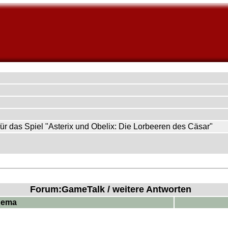
ür das Spiel "Asterix und Obelix: Die Lorbeeren des Cäsar"
Forum:GameTalk / weitere Antworten
hema