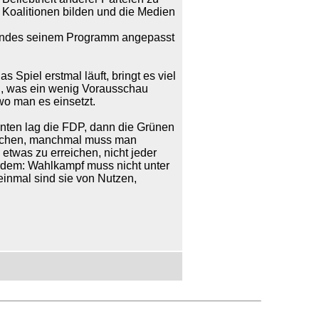
Koalitionen bilden und die Medien
Bundes seinem Programm angepasst
 Spiel erstmal läuft, bringt es viel
n, was ein wenig Vorausschau
o man es einsetzt.
inten lag die FDP, dann die Grünen
 machen, manchmal muss man
etwas zu erreichen, nicht jeder
rdem: Wahlkampf muss nicht unter
einmal sind sie von Nutzen,