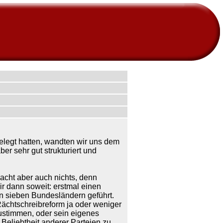
gelegt hatten, wandten wir uns dem
r sehr gut strukturiert und
acht aber auch nichts, denn
ir dann soweit: erstmal einen
in sieben Bundesländern geführt.
Rächtschreibreform ja oder weniger
ustimmen, oder sein eigenes
eliebtheit anderer Parteien zu